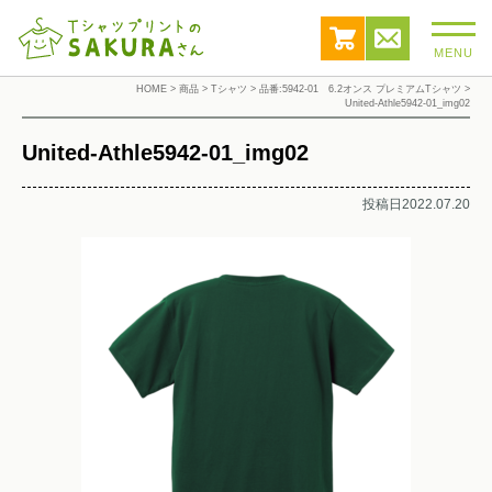
MENU
HOME
>
商品
>
Tシャツ
>
品番:5942-01 6.2オンス プレミアムTシャツ
>
United-Athle5942-01_img02
United-Athle5942-01_img02
投稿日2022.07.20