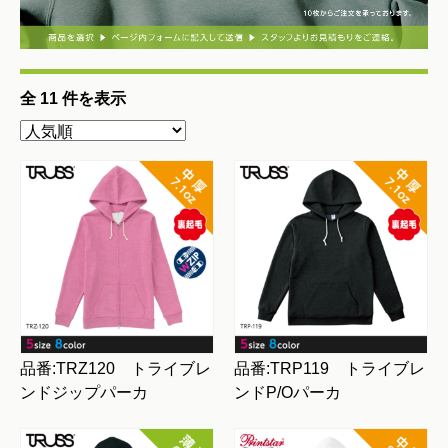
全 11 件を表示
品番:TRZ120 トライブレ
品番:TRP119 トライブレ
ンドジップパーカ
ンドP/Oパーカ