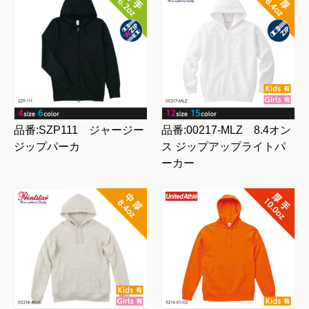
品番:SZP111 ジャージー
品番:00217-MLZ 8.4オン
ジップパーカ
ス ジップアップライトパ
ーカー