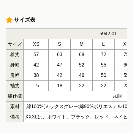
サイズ表
5942-01
サイズ
XS
S
M
L
XL
着丈
57
63
68
72
75
身幅
42
47
52
55
60
肩幅
38
42
46
50
55
袖丈
15
18
22
22
23
脇仕様
丸胴
素材
綿100%(ミックスグレー:綿90%ポリエステル10%
備考
XXXLは、ホワイト、ブラック、レッド、ネイビ