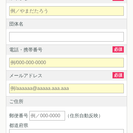
団体名
必須
電話・携帯番号
必須
メールアドレス
ご住所
郵便番号
（住所自動反映）
都道府県