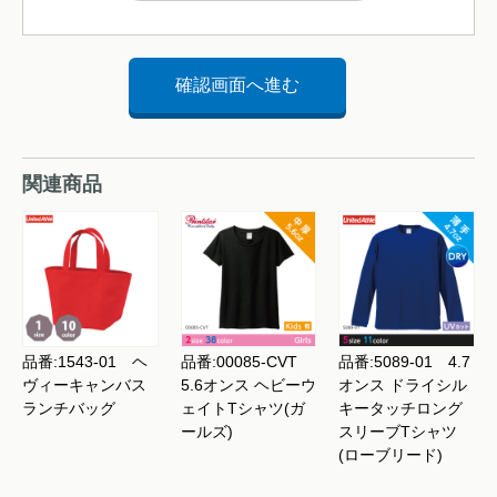
関連商品
品番:1543-01 ヘ
品番:00085-CVT
品番:5089-01 4.7
ヴィーキャンバス
5.6オンス ヘビーウ
オンス ドライシル
ランチバッグ
ェイトTシャツ(ガ
キータッチロング
ールズ)
スリーブTシャツ
(ローブリード)