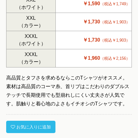
￥1,590
（税込￥1,749）
（ホワイト）
XXL
￥1,730
（税込￥1,903）
（カラー）
XXXL
￥1,730
（税込￥1,903）
（ホワイト）
XXXL
￥1,960
（税込￥2,156）
（カラー）
高品質とタフさを求めるならこのTシャツがオススメ。
素材は高品質のコーマ糸、首リブはこだわりのダブルス
テッチで長期使用でも型崩れしにくい丈夫さが人気で
す。肌触りと着心地のよさもイチオシのTシャツです。
お気に入りに追加