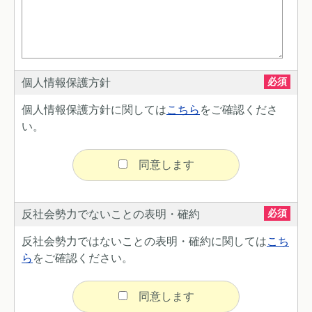
必須
個人情報保護方針
個人情報保護方針に関しては
こちら
をご確認くださ
い。
同意します
必須
反社会勢力でない
ことの表明・確約
反社会勢力ではないことの表明・確約に関しては
こち
ら
をご確認ください。
同意します