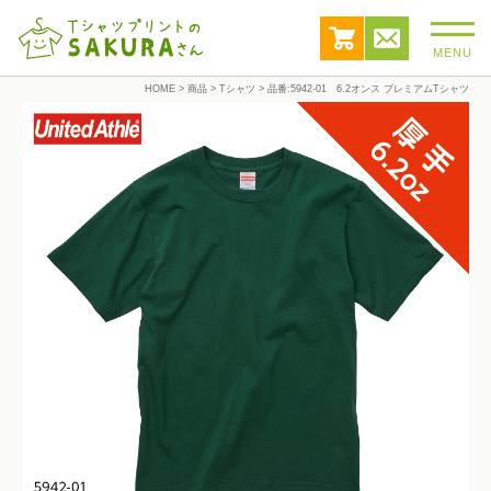
MENU
HOME
>
商品
>
Tシャツ
>
品番:5942-01 6.2オンス プレミアムTシャツ