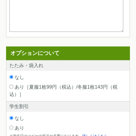
オプションについて
たたみ・袋入れ
なし
あり［夏服1枚99円（税込）/冬服1枚143円（税
込）］
学生割引
なし
あり