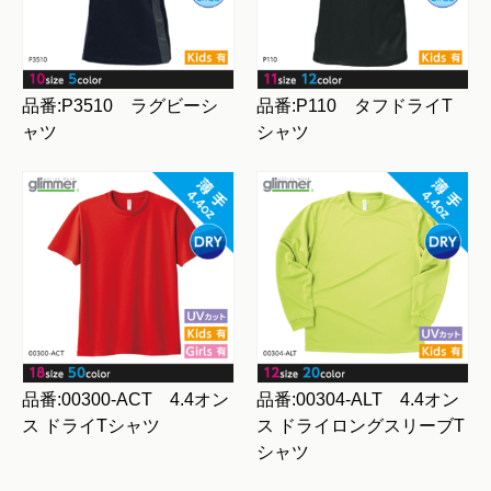
品番:P3510 ラグビーシ
品番:P110 タフドライT
ャツ
シャツ
品番:00300-ACT 4.4オン
品番:00304-ALT 4.4オン
ス ドライTシャツ
ス ドライロングスリーブT
シャツ