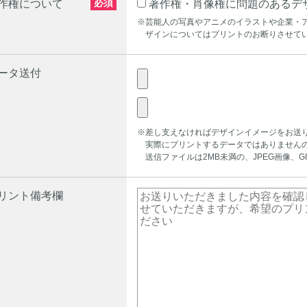
必須
作権について
著作権・肖像権に問題のあるデ
※芸能人の写真やアニメのイラストや企業・
ザインについてはプリントのお断りさせて
ータ送付
※差し支えなければデザインイメージをお送
実際にプリントするデータではありませんの
送信ファイルは2MB未満の、JPEG画像、G
リント備考欄