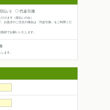
前払い)
代金引換
ただけます（前払いのみ）
で、お急ぎのご注文の場合は「代金引換」をご利用くだ
様負担でお願いいたします。
換
たします。