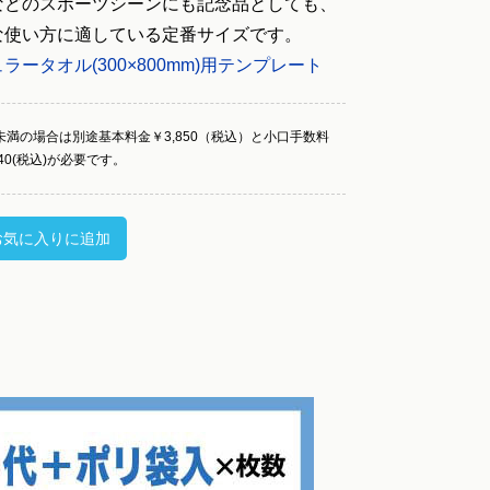
などのスポーツシーンにも記念品としても、
な使い方に適している定番サイズです。
ラータオル(300×800mm)用テンプレート
未満の場合は別途基本料金￥3,850（税込）と小口手数料
540(税込)が必要です。
お気に入りに追加