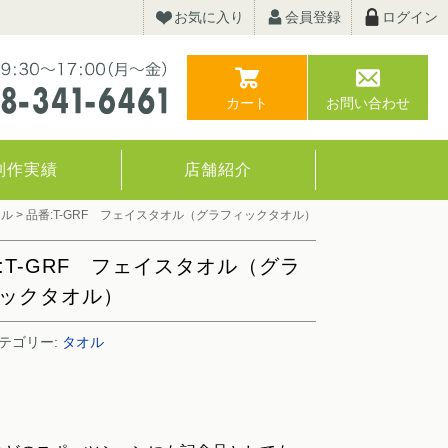
お気に入り
会員登録
ログイン
カート
お問い合わせ
制作実績
店舗紹介
オル
>
品番:T-GRF フェイスタオル（グラフィックタオル）
:T-GRF フェイスタオル（グラ
ックタオル）
テゴリー:
タオル