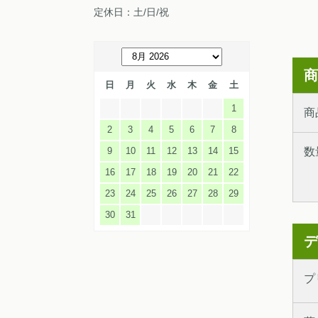
定休日：土/日/祝
商
日
月
火
水
木
金
土
1
商
2
3
4
5
6
7
8
9
10
11
12
13
14
15
数
16
17
18
19
20
21
22
23
24
25
26
27
28
29
30
31
デ
プ