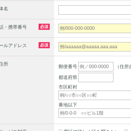
体名
必須
話・携帯番号
必須
ールアドレス
住所
郵便番号
（住所
都道府県
市区町村
番地以下