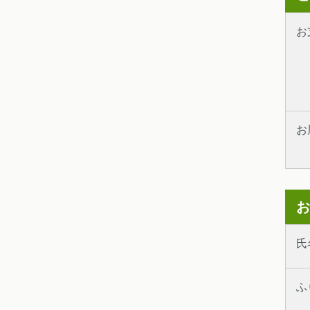
お
お
お
氏
ふ