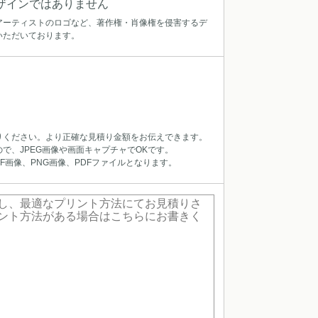
ザインではありません
アーティストのロゴなど、著作権・肖像権を侵害するデ
いただいております。
りください。より正確な見積り金額をお伝えできます。
で、JPEG画像や画面キャプチャでOKです。
IF画像、PNG画像、PDFファイルとなります。