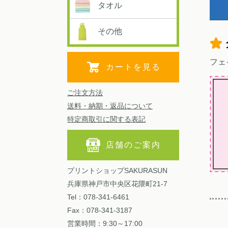
タオル
その他
フェ
カートを見る
ご注文方法
送料・納期・返品について
特定商取引に関する表記
店舗のご案内
プリントショップSAKURASUN
兵庫県神戸市中央区花隈町21-7
Tel：078-341-6461
Fax：078-341-3187
営業時間：9:30～17:00