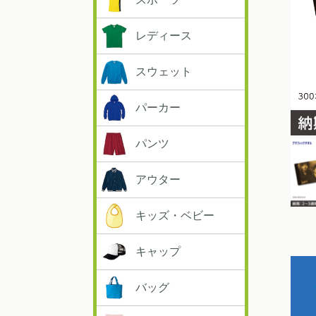
レディース
スウェット
パーカー
パンツ
アウター
キッズ・ベビー
キャップ
バッグ