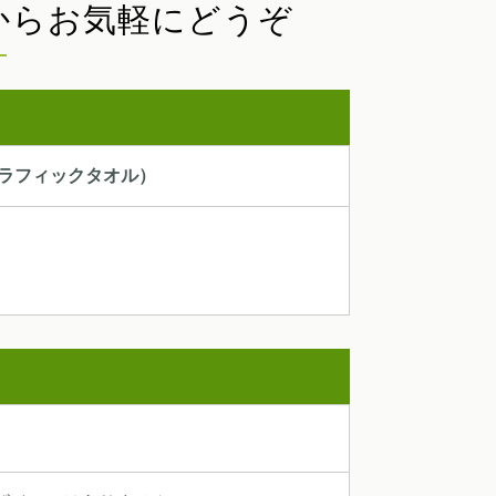
から
お気軽にどうぞ
グラフィックタオル）