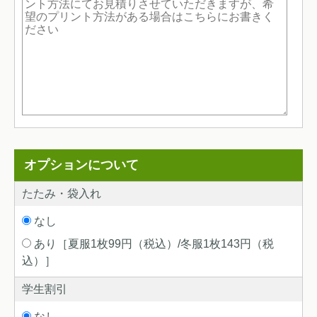
オプションについて
たたみ・袋入れ
なし
あり［夏服1枚99円（税込）/冬服1枚143円（税
込）］
学生割引
なし