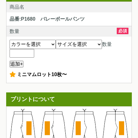
商品名
品番:P1680 バレーボールパンツ
必須
数量
数量
+
ミニマムロット10枚〜
プリントについて