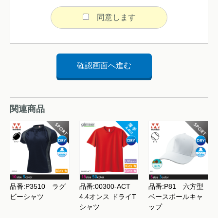
同意します
関連商品
品番:P3510 ラグ
品番:00300-ACT
品番:P81 六方型
ビーシャツ
4.4オンス ドライT
ベースボールキャ
シャツ
ップ