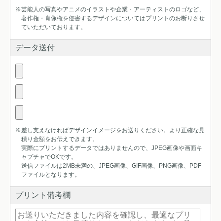
※芸能人の写真やアニメのイラストや企業・アーティストのロゴなど、
著作権・肖像権を侵害するデザインについてはプリントのお断りさせ
ていただいております。
データ送付
※差し支えなければデザインイメージをお送りください。より正確な見
積り金額をお伝えできます。
実際にプリントするデータではありませんので、JPEG画像や画面キ
ャプチャでOKです。
送信ファイルは2MB未満の、JPEG画像、GIF画像、PNG画像、PDF
ファイルとなります。
プリント備考欄