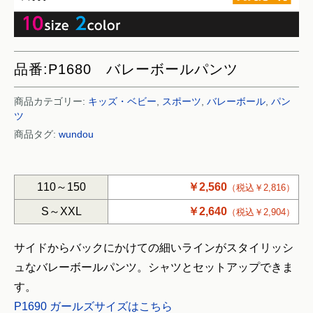
品番:P1680 バレーボールパンツ
商品カテゴリー:
キッズ・ベビー
,
スポーツ
,
バレーボール
,
パン
ツ
商品タグ:
wundou
110～150
￥2,560
（税込￥2,816）
S～XXL
￥2,640
（税込￥2,904）
サイドからバックにかけての細いラインがスタイリッシ
ュなバレーボールパンツ。シャツとセットアップできま
す。
P1690 ガールズサイズはこちら