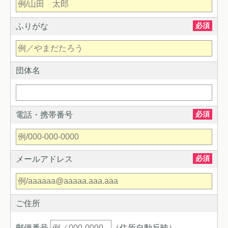
必須
ふりがな
団体名
必須
電話・携帯番号
必須
メールアドレス
ご住所
郵便番号
（住所自動反映）