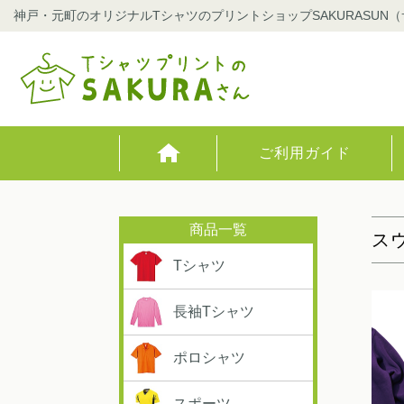
神戸・元町のオリジナルTシャツのプリントショップSAKURASUN
ご利用ガイド
ス
Tシャツ
長袖Tシャツ
ポロシャツ
スポーツ