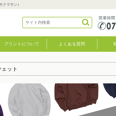
（サクラサン）
プリントについて
よくある質問
ウェット