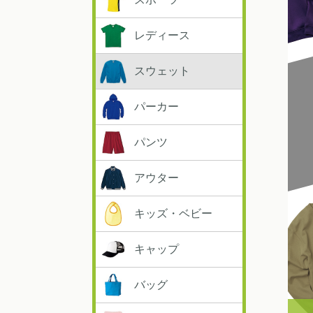
レディース
スウェット
パーカー
パンツ
アウター
キッズ・ベビー
キャップ
バッグ