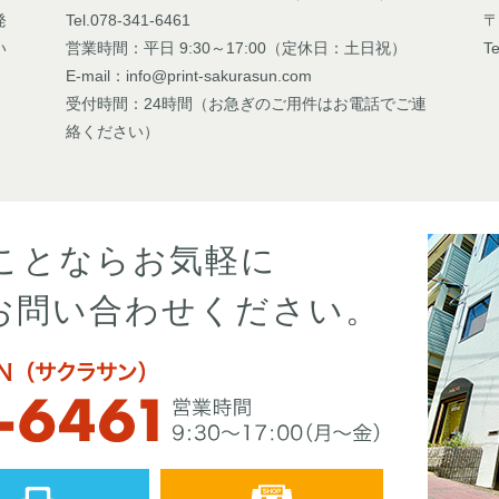
発
Tel.078-341-6461
〒
い
営業時間：平日 9:30～17:00（定休日：土日祝）
Te
E-mail：info@print-sakurasun.com
受付時間：24時間（お急ぎのご用件はお電話でご連
絡ください）
ことならお気軽に
お問い合わせください。