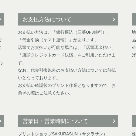
お支払方法について
お支払い方法は、「銀行振込（三菱UFJ銀行）」
地
ご
「代金引換（ヤマト運輸）」があります。
品
じ
店頭でお支払いが可能な場合は、「店頭現金払い」
※
「店頭クレジットカード決済」をご利用いただけま
げ
お
す。
なお、代金引換以外のお支払い方法については前払
いとなっております。
お支払い確認後のプリント作業となりますので、お
急ぎの際はご注意ください。
営業日・営業時間について
プリントショップSAKURASUN（サクラサン）
株