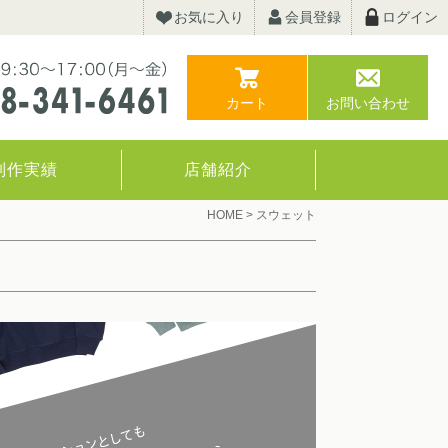
お気に入り
会員登録
ログイン
カート
お問い合わせ
制作実績
店舗紹介
HOME
>
スウェット