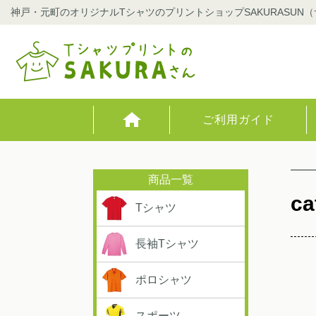
神戸・元町のオリジナルTシャツのプリントショップSAKURASUN
ご利用ガイド
ca
Tシャツ
長袖Tシャツ
ポロシャツ
スポーツ