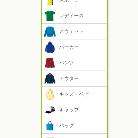
レディース
スウェット
パーカー
パンツ
アウター
キッズ・ベビー
キャップ
バッグ