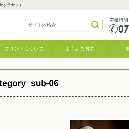
（サクラサン）
プリントについて
よくある質問
tegory_sub-06