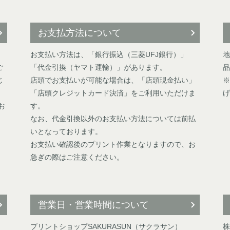
お支払方法について
お支払い方法は、「銀行振込（三菱UFJ銀行）」
地
ご
「代金引換（ヤマト運輸）」があります。
品
じ
店頭でお支払いが可能な場合は、「店頭現金払い」
※
「店頭クレジットカード決済」をご利用いただけま
げ
お
す。
なお、代金引換以外のお支払い方法については前払
いとなっております。
お支払い確認後のプリント作業となりますので、お
急ぎの際はご注意ください。
営業日・営業時間について
プリントショップSAKURASUN（サクラサン）
株