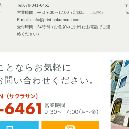
発
Tel.078-341-6461
〒
い
営業時間：平日 9:30～17:00（定休日：土日祝）
Te
E-mail：info@print-sakurasun.com
受付時間：24時間（お急ぎのご用件はお電話でご連
絡ください）
ことならお気軽に
お問い合わせください。