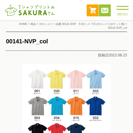
MENU
HOME
>
商品
>
ポロシャツ
>
品番:00141-NVP 5.8オンス T/Cポロシャツ(ポケット無)
>
00141-NVP_col
00141-NVP_col
投稿日2022.08.23