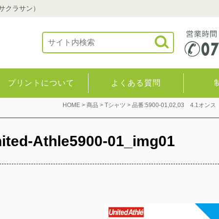
（サクラサン）
プリントについて
よくある質問
HOME
>
商品
>
Tシャツ
>
品番:5900-01,02,03 4.1
ited-Athle5900-01_img01