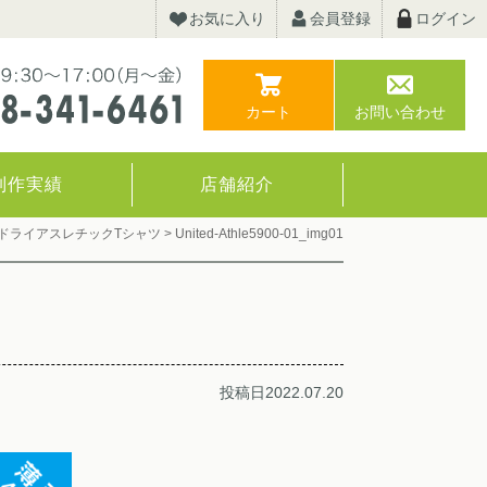
お気に入り
会員登録
ログイン
カート
お問い合わせ
制作実績
店舗紹介
オンス ドライアスレチックTシャツ
>
United-Athle5900-01_img01
投稿日2022.07.20