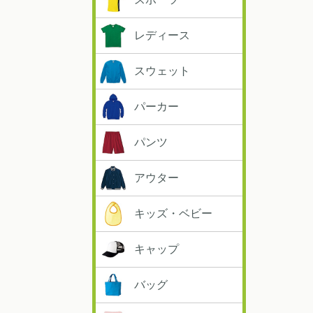
レディース
スウェット
パーカー
パンツ
アウター
キッズ・ベビー
キャップ
バッグ