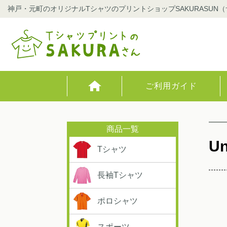
神戸・元町のオリジナルTシャツのプリントショップSAKURASUN
ご利用ガイド
Un
Tシャツ
長袖Tシャツ
ポロシャツ
スポーツ