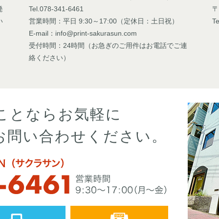
発
Tel.078-341-6461
〒
い
営業時間：平日 9:30～17:00（定休日：土日祝）
Te
E-mail：info@print-sakurasun.com
受付時間：24時間（お急ぎのご用件はお電話でご連
絡ください）
ことならお気軽に
お問い合わせください。