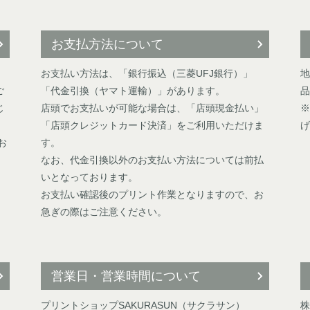
お支払方法について
お支払い方法は、「銀行振込（三菱UFJ銀行）」
地
ご
「代金引換（ヤマト運輸）」があります。
品
じ
店頭でお支払いが可能な場合は、「店頭現金払い」
※
「店頭クレジットカード決済」をご利用いただけま
げ
お
す。
なお、代金引換以外のお支払い方法については前払
いとなっております。
お支払い確認後のプリント作業となりますので、お
急ぎの際はご注意ください。
営業日・営業時間について
プリントショップSAKURASUN（サクラサン）
株