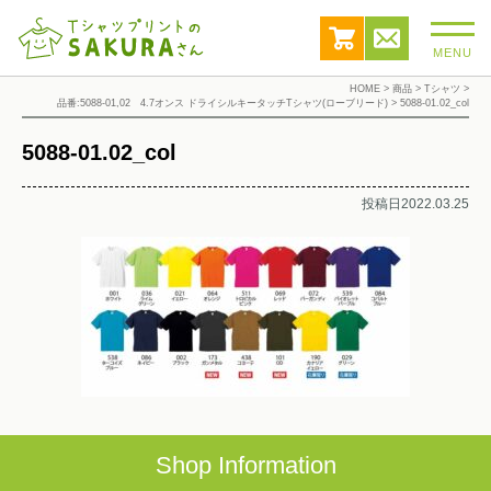
MENU
HOME
>
商品
>
Tシャツ
>
品番:5088-01,02 4.7オンス ドライシルキータッチTシャツ(ローブリード)
>
5088-01.02_col
5088-01.02_col
投稿日2022.03.25
Shop Information