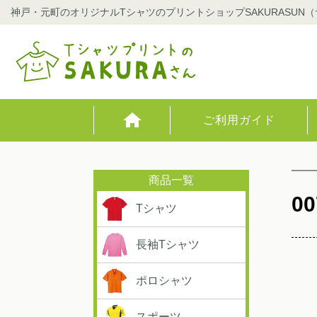
神戸・元町のオリジナルTシャツのプリントショップSAKURASUN
ご利用ガイド
00
Tシャツ
長袖Tシャツ
ポロシャツ
スポーツ