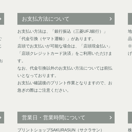
お支払方法について
お支払い方法は、「銀行振込（三菱UFJ銀行）」
地
ご
「代金引換（ヤマト運輸）」があります。
品
じ
店頭でお支払いが可能な場合は、「店頭現金払い」
※
「店頭クレジットカード決済」をご利用いただけま
げ
お
す。
なお、代金引換以外のお支払い方法については前払
いとなっております。
お支払い確認後のプリント作業となりますので、お
急ぎの際はご注意ください。
営業日・営業時間について
プリントショップSAKURASUN（サクラサン）
株