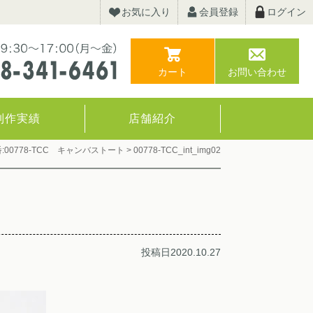
お気に入り
会員登録
ログイン
カート
お問い合わせ
制作実績
店舗紹介
:00778-TCC キャンバストート
>
00778-TCC_int_img02
投稿日2020.10.27