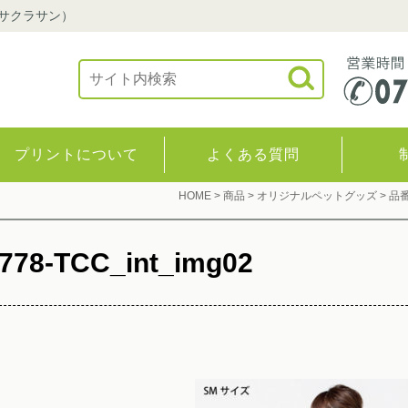
（サクラサン）
プリントについて
よくある質問
HOME
>
商品
>
オリジナルペットグッズ
>
品番
778-TCC_int_img02