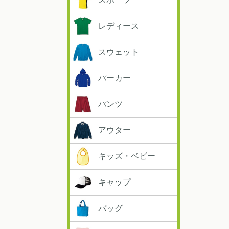
レディース
スウェット
パーカー
パンツ
アウター
キッズ・ベビー
キャップ
バッグ