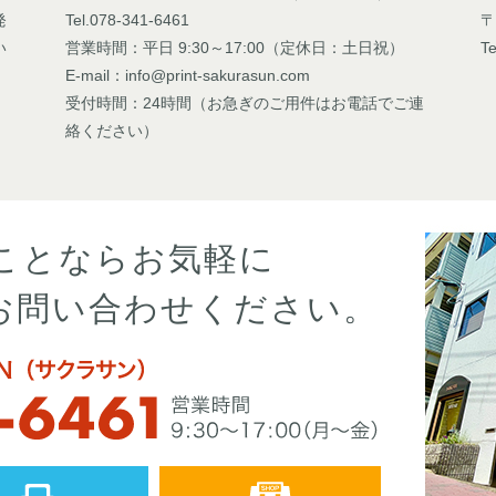
発
Tel.078-341-6461
〒
い
営業時間：平日 9:30～17:00（定休日：土日祝）
Te
E-mail：info@print-sakurasun.com
受付時間：24時間（お急ぎのご用件はお電話でご連
絡ください）
ことならお気軽に
お問い合わせください。