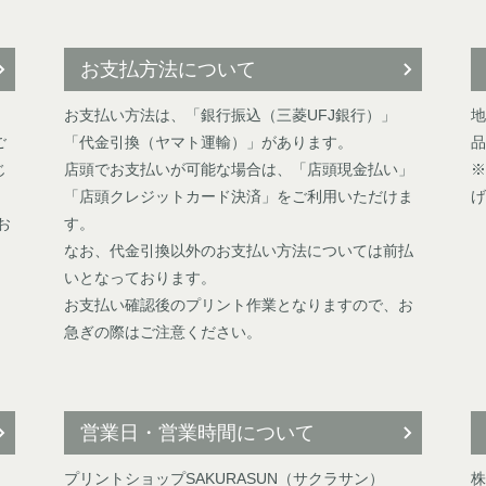
お支払方法について
お支払い方法は、「銀行振込（三菱UFJ銀行）」
地
ご
「代金引換（ヤマト運輸）」があります。
品
じ
店頭でお支払いが可能な場合は、「店頭現金払い」
※
「店頭クレジットカード決済」をご利用いただけま
げ
お
す。
なお、代金引換以外のお支払い方法については前払
いとなっております。
お支払い確認後のプリント作業となりますので、お
急ぎの際はご注意ください。
営業日・営業時間について
プリントショップSAKURASUN（サクラサン）
株