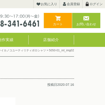
お気に入り
会員登録
ログイン
カート
お問い合わせ
制作実績
店舗紹介
ス ドライカノコユーティリティポロシャツ
>
5050-01_int_img02
投稿日2020.07.16