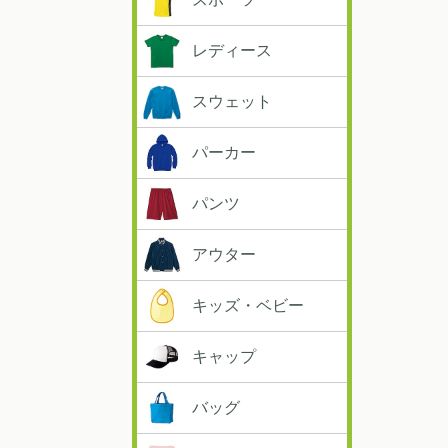
レディース
スウェット
パーカー
パンツ
アウター
キッズ・ベビー
キャップ
バッグ