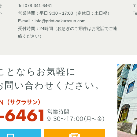
発
Tel.078-341-6461
〒
い
営業時間：平日 9:30～17:00（定休日：土日祝）
Te
E-mail：info@print-sakurasun.com
受付時間：24時間（お急ぎのご用件はお電話でご連
絡ください）
ことならお気軽に
お問い合わせください。