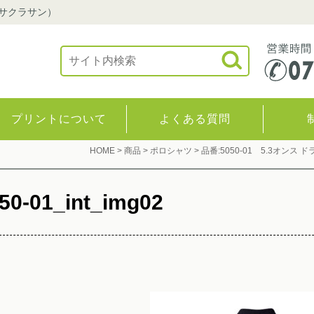
（サクラサン）
プリントについて
よくある質問
HOME
>
商品
>
ポロシャツ
>
品番:5050-01 5.3オン
50-01_int_img02