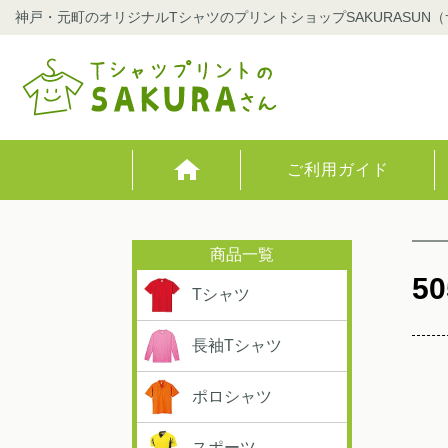
神戸・元町のオリジナルTシャツのプリントショップSAKURASUN
ご利用ガイド
50
Tシャツ
長袖Tシャツ
ポロシャツ
スポーツ