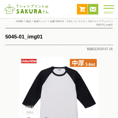
MENU
HOME
>
商品
>
長袖Tシャツ
>
品番:5045-01 5.6オンス ラグラン 3/4スリーブ Tシャツ
>
5045-01_img01
5045-01_img01
投稿日2020.07.16