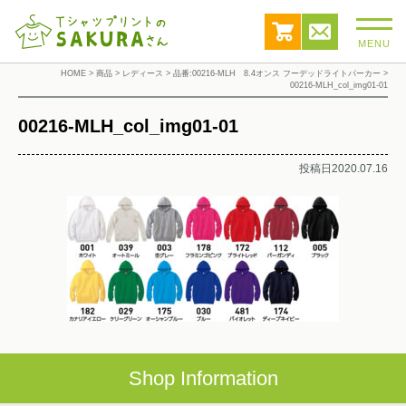
MENU
HOME
>
商品
>
レディース
>
品番:00216-MLH 8.4オンス フーデッドライトパーカー
>
00216-MLH_col_img01-01
00216-MLH_col_img01-01
投稿日2020.07.16
Shop Information