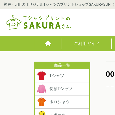
神戸・元町のオリジナルTシャツのプリントショップSAKURASUN
ご利用ガイド
00
Tシャツ
長袖Tシャツ
ポロシャツ
スポーツ