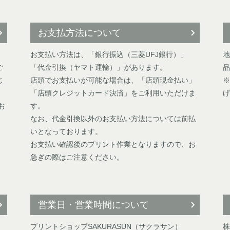
お支払方法について
お支払い方法は、「銀行振込（三菱UFJ銀行）」
地
ご
「代金引換（ヤマト運輸）」があります。
品
じ
店頭でお支払いが可能な場合は、「店頭現金払い」
※
「店頭クレジットカード決済」をご利用いただけま
げ
お
す。
なお、代金引換以外のお支払い方法については前払
いとなっております。
お支払い確認後のプリント作業となりますので、お
急ぎの際はご注意ください。
営業日・営業時間について
プリントショップSAKURASUN（サクラサン）
株