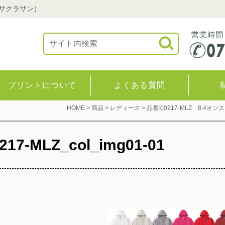
（サクラサン）
プリントについて
よくある質問
HOME
>
商品
>
レディース
>
品番:00217-MLZ 8.4
217-MLZ_col_img01-01