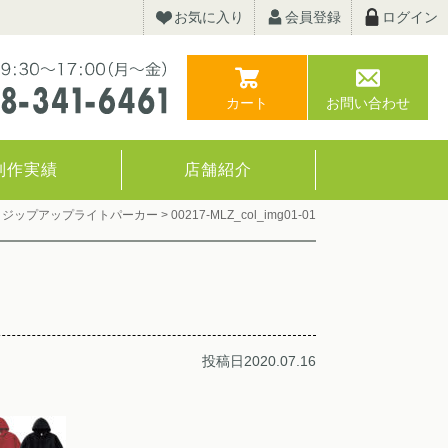
お気に入り
会員登録
ログイン
カート
お問い合わせ
制作実績
店舗紹介
オンス ジップアップライトパーカー
>
00217-MLZ_col_img01-01
投稿日2020.07.16