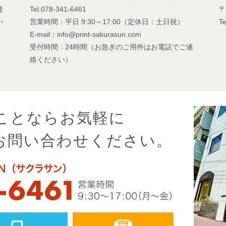
発
Tel.078-341-6461
〒
い
営業時間：平日 9:30～17:00（定休日：土日祝）
Te
E-mail：info@print-sakurasun.com
受付時間：24時間（お急ぎのご用件はお電話でご連
絡ください）
ことならお気軽に
お問い合わせください。