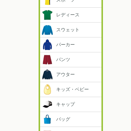
レディース
スウェット
パーカー
パンツ
アウター
キッズ・ベビー
キャップ
バッグ