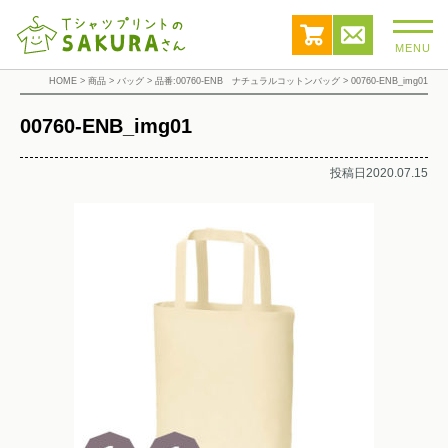
MENU
HOME
>
商品
>
バッグ
>
品番:00760-ENB ナチュラルコットンバッグ
>
00760-ENB_img01
00760-ENB_img01
投稿日2020.07.15