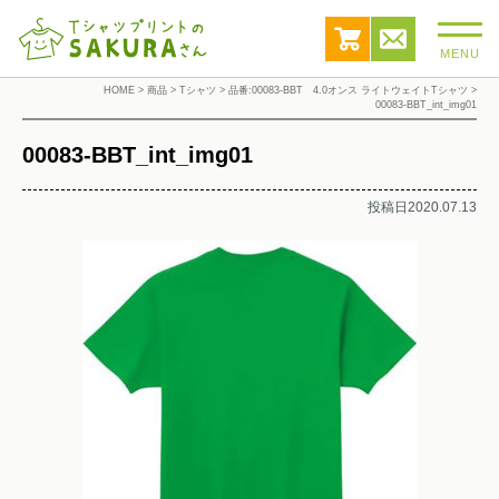
MENU
HOME
>
商品
>
Tシャツ
>
品番:00083-BBT 4.0オンス ライトウェイトTシャツ
>
00083-BBT_int_img01
00083-BBT_int_img01
投稿日2020.07.13