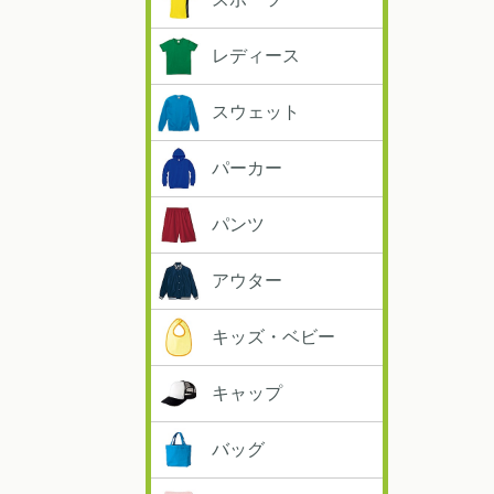
レディース
スウェット
パーカー
パンツ
アウター
キッズ・ベビー
キャップ
バッグ