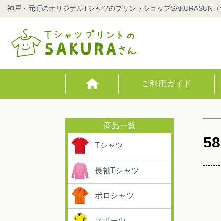
神戸・元町のオリジナルTシャツのプリントショップSAKURASUN
ご利用ガイド
58
Tシャツ
長袖Tシャツ
ポロシャツ
スポーツ