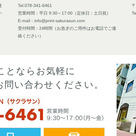
発
Tel.078-341-6461
〒
い
営業時間：平日 9:30～17:00（定休日：土日祝）
Te
E-mail：info@print-sakurasun.com
受付時間：24時間（お急ぎのご用件はお電話でご連
絡ください）
ことならお気軽に
お問い合わせください。