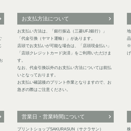
お支払方法について
お支払い方法は、「銀行振込（三菱UFJ銀行）」
地
ご
「代金引換（ヤマト運輸）」があります。
品
じ
店頭でお支払いが可能な場合は、「店頭現金払い」
※
「店頭クレジットカード決済」をご利用いただけま
げ
お
す。
なお、代金引換以外のお支払い方法については前払
いとなっております。
お支払い確認後のプリント作業となりますので、お
急ぎの際はご注意ください。
営業日・営業時間について
プリントショップSAKURASUN（サクラサン）
株