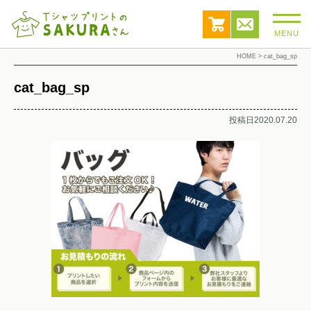
MENU
HOME
>
cat_bag_sp
cat_bag_sp
投稿日2020.07.20